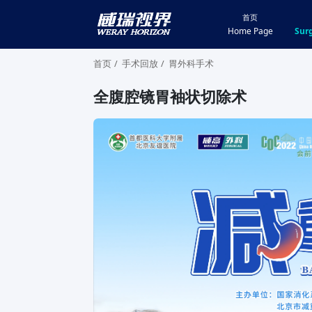
首页
Home Page
Surg
首页
手术回放
胃外科手术
全腹腔镜胃袖状切除术