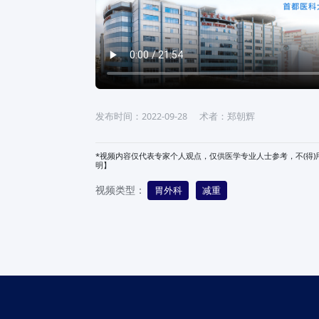
发布时间：2022-09-28
术者：郑朝辉
*视频内容仅代表专家个人观点，仅供医学专业人士参考，不(得
明】
视频类型：
胃外科
减重