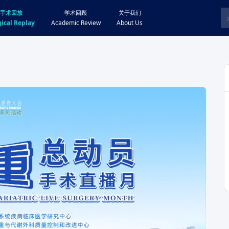
手术回放
学术回顾
关于我们
ical Replay
Academic Review
About Us