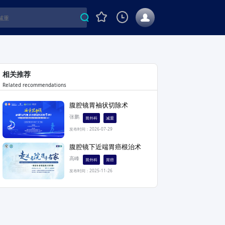
相关推荐
Related recommendations
腹腔镜胃袖状切除术
张鹏
胃外科
减重
发布时间：2026-07-29
腹腔镜下近端胃癌根治术
高峰
胃外科
胃癌
发布时间：2025-11-26