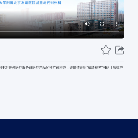
)用于对任何医疗服务或医疗产品的推广或推荐，详情请参照“威瑞视界”网站【法律声